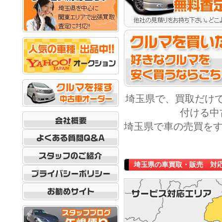
埼玉県で、買取だけ
付ける中
埼玉県で車の売買をす
埼玉県の車買取・販売 対