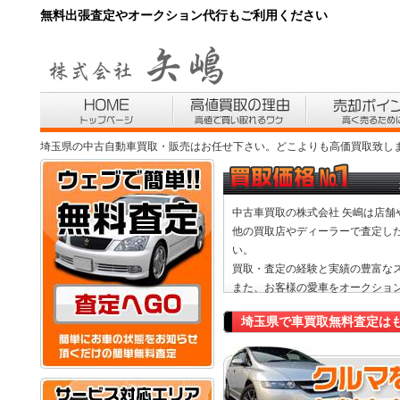
無料出張査定やオークション代行もご利用ください
埼玉県の中古自動車買取・販売はお任せ下さい。どこよりも高価買取致し
中古車買取
の株式会社 矢嶋は店
他の買取店やディーラーで査定し
い。
買取・査定の経験と実績の豊富な
また、お客様の
愛車をオークショ
埼玉県で車買取無料査定は