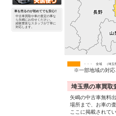
車を売るのが初めてでも安心!!
中古車買取や車の査定の事な
ら矢嶋にお任せください。
経験豊富なスタッフが丁寧に
対応します。
・・・ 全域 （埼玉
※一部地域の対応
埼玉県の車買取
矢嶋の中古車無料
場所まで、お車の
ここに掲載されて