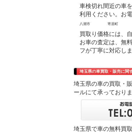
車検切れ間近の車
利用ください。お
八潮市
寄居町
買取り価格には、
お車の査定は、無
フが丁寧に対応し
埼玉県の車買取・販売に関
埼玉県の車の買取・
ールにて承っており
埼玉県で車の無料買