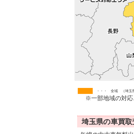
・・・ 全域 （埼玉
※一部地域の対応
埼玉県の車買取