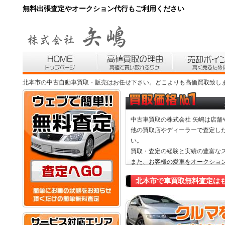
無料出張査定やオークション代行もご利用ください
北本市の中古自動車買取・販売はお任せ下さい。どこよりも高価買取致し
中古車買取
の株式会社 矢嶋は店
他の買取店やディーラーで査定し
い。
買取・査定の経験と実績の豊富な
また、お客様の
愛車をオークショ
北本市で車買取無料査定は