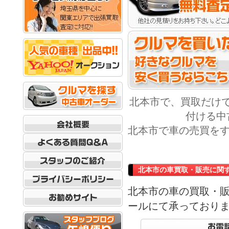
北本市で、買取だけ
付ける中
北本市で車の売買をす
北本市の車買取・販売に関
北本市の車の買取・
ールにて承っており