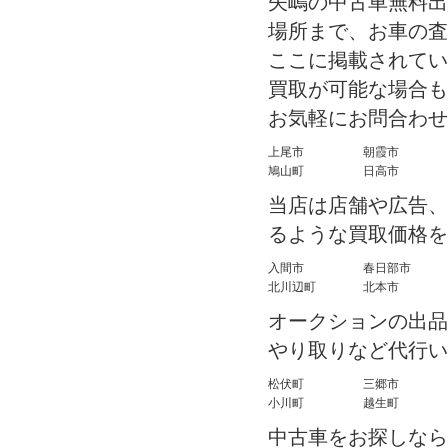
矢嶋の中古車無料出
場所まで、お車の査
ここに掲載されてい
買取が可能な場合も
お気軽にお問合わせ
上尾市
朝霞市
鳩山町
日高市
当店は店舗や広告、
るような買取価格を
入間市
春日部市
北川辺町
北本市
オークションの出品
やり取りなど代行い
松伏町
三郷市
小川町
越生町
中古車をお探しなら