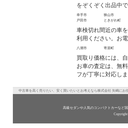
をぞくぞく出品中で
幸手市
狭山市
戸田市
ときがわ町
車検切れ間近の車を
利用ください。お電
八潮市
寄居町
買取り価格には、自
お車の査定は、無料
フが丁寧に対応しま
中古車を高く売りたい、安く買いたいとお考えなら株式会社 矢嶋にお
高級セダンや人気のコンパクトカーなど国
Copyright 