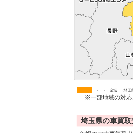
・・・ 全域 （埼玉
※一部地域の対応
埼玉県の車買取