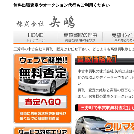
無料出張査定やオークション代行もご利用ください
三芳町の中古自動車買取・販売はお任せ下さい。どこよりも高価買取致し
中古車買取
の株式会社 矢嶋は店
他の買取店やディーラーで査定し
い。
買取・査定の経験と実績の豊富な
また、お客様の
愛車をオークショ
三芳町で車買取無料査定は