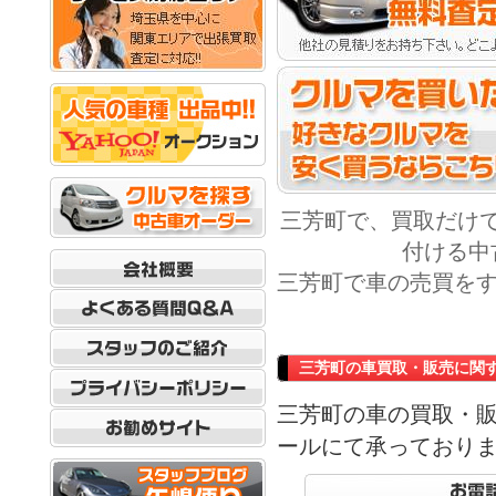
三芳町で、買取だけ
付ける中
三芳町で車の売買をす
三芳町の車買取・販売に関
三芳町の車の買取・
ールにて承っており