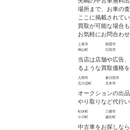
矢嶋の中古車無料出
場所まで、お車の査
ここに掲載されてい
買取が可能な場合も
お気軽にお問合わせ
上尾市
朝霞市
鳩山町
日高市
当店は店舗や広告、
るような買取価格を
入間市
春日部市
北川辺町
北本市
オークションの出品
やり取りなど代行い
松伏町
三郷市
小川町
越生町
中古車をお探しなら