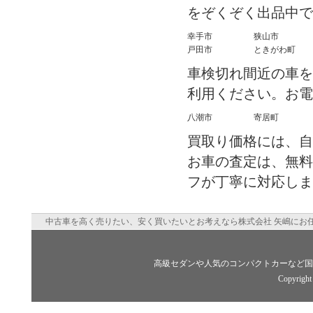
をぞくぞく出品中で
幸手市
狭山市
戸田市
ときがわ町
車検切れ間近の車を
利用ください。お電
八潮市
寄居町
買取り価格には、自
お車の査定は、無料
フが丁寧に対応しま
中古車を高く売りたい、安く買いたいとお考えなら株式会社 矢嶋にお
高級セダンや人気のコンパクトカーなど国
Copyright 