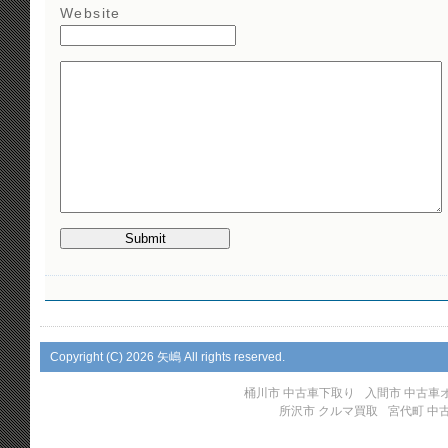
Website
Copyright (C)
2026 矢嶋 All rights reserved.
桶川市 中古車下取り
入間市 中古車
所沢市 クルマ買取
宮代町 中