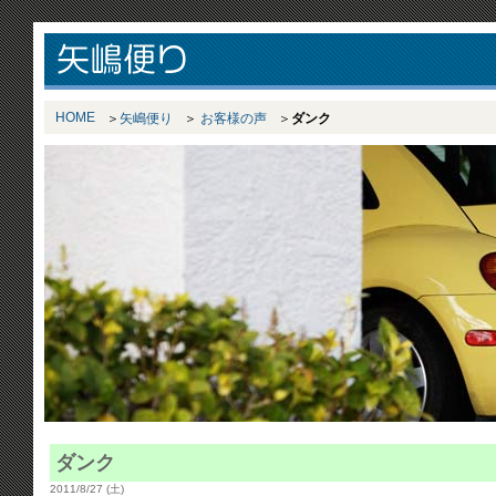
HOME
矢嶋便り
お客様の声
ダンク
ダンク
2011/8/27 (土)