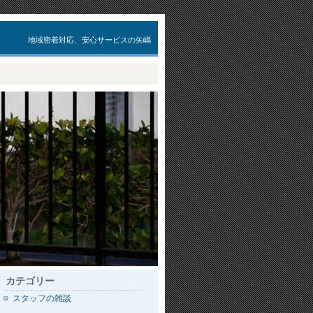
地域密着対応、安心サービスの矢嶋
カテゴリー
スタッフの雑談