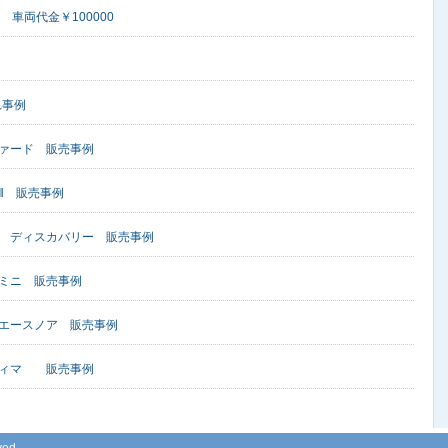
 車両代金￥100000
入れ事例
ァード 販売事例
Ⅱ 販売事例
 ディスカバリー 販売事例
ミニ 販売事例
エースノア 販売事例
ティマ 販売事例