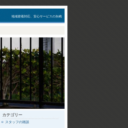
地域密着対応、安心サービスの矢嶋
カテゴリー
スタッフの雑談