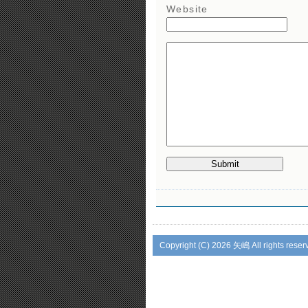
Website
Copyright (C)
2026 矢嶋 All rights reser