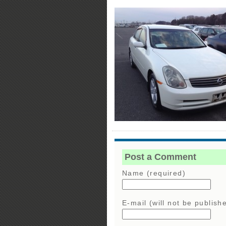
Post a Comment
Name (required)
E-mail (will not be publish