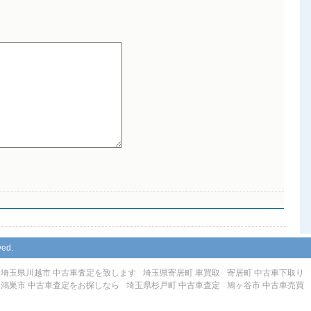
ved.
埼玉県川越市 中古車査定を致します
埼玉県寄居町 車買取
寄居町 中古車下取り
鴻巣市 中古車査定をお探しなら
埼玉県杉戸町 中古車査定
鳩ヶ谷市 中古車売買