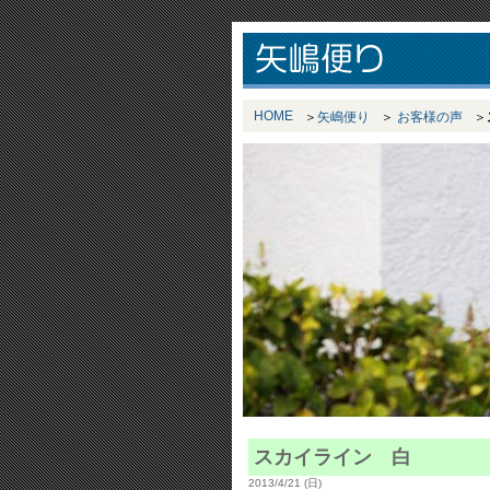
HOME
矢嶋便り
お客様の声
スカイライン 白
2013/4/21 (日)