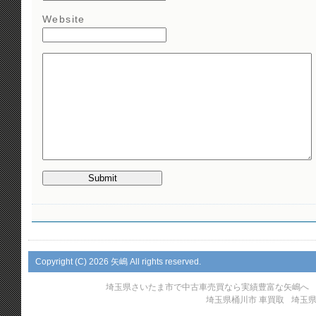
Website
Copyright (C)
2026 矢嶋 All rights reserved.
埼玉県さいたま市で中古車売買なら実績豊富な矢嶋へ
埼玉県桶川市 車買取
埼玉