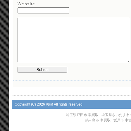
Website
Copyright (C)
2026 矢嶋 All rights reserved.
埼玉県戸田市 車買取
埼玉県さいたま市
鶴ヶ島市 車買取
坂戸市 中