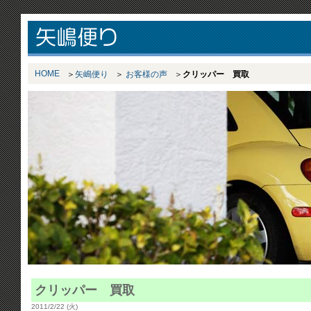
HOME
矢嶋便り
お客様の声
クリッパー 買取
クリッパー 買取
2011/2/22 (火)