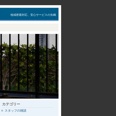
地域密着対応、安心サービスの矢嶋
カテゴリー
スタッフの雑談