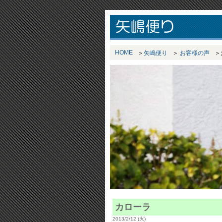
HOME
矢嶋便り
お客様の声
カローラ
2013/2/12 (火)