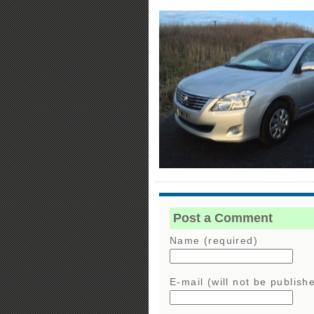
Post a Comment
Name (required)
E-mail (will not be publish