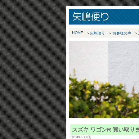
HOME
矢嶋便り
お客様の声
スズキ ワゴンR 買い取り
2013/4/21 (日)