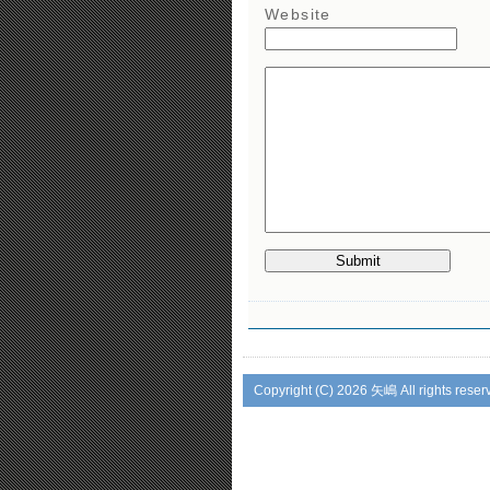
Website
Copyright (C)
2026 矢嶋 All rights reser