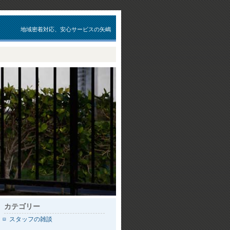
地域密着対応、安心サービスの矢嶋
カテゴリー
スタッフの雑談