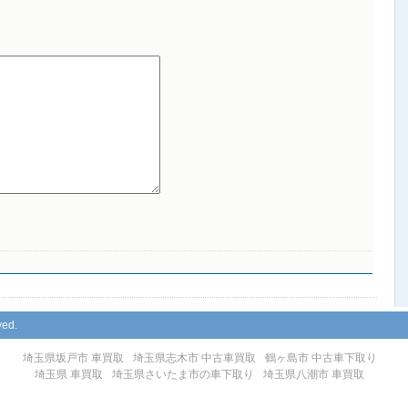
ved.
埼玉県坂戸市 車買取
埼玉県志木市 中古車買取
鶴ヶ島市 中古車下取り
埼玉県 車買取
埼玉県さいたま市の車下取り
埼玉県八潮市 車買取