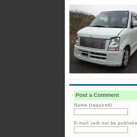
Post a Comment
Name (required)
E-mail (will not be publish