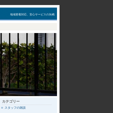
地域密着対応、安心サービスの矢嶋
カテゴリー
スタッフの雑談