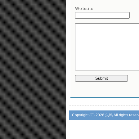
Website
Copyright (C)
2026 矢嶋 All rights reser