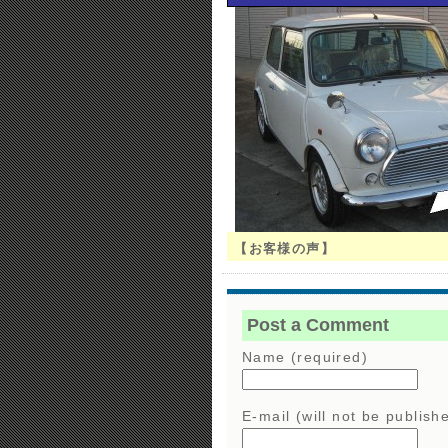
【お客様の声】
Post a Comment
Name (required)
E-mail (will not be publish