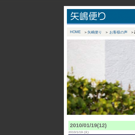
HOME
矢嶋便り
お客様の声
2010/01/19(12)
2010/1/19 (火)