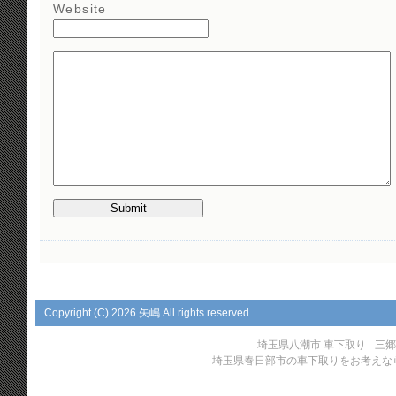
Website
Copyright (C)
2026 矢嶋 All rights reserved.
埼玉県八潮市 車下取り
三郷
埼玉県春日部市の車下取りをお考えな