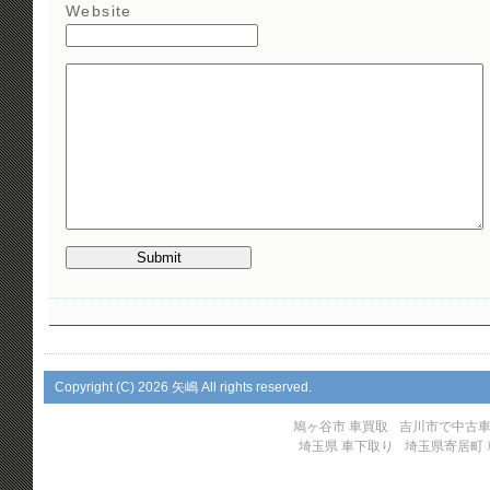
Website
Copyright (C)
2026 矢嶋 All rights reserved.
鳩ヶ谷市 車買取
吉川市で中古
埼玉県 車下取り
埼玉県寄居町 