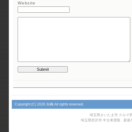
Website
Copyright (C)
2026 矢嶋 All rights reserved.
埼玉県さいたま市 クルマ
埼玉県所沢市 中古車買取
新座