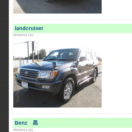
landcruiser
2013/2/12 (火)
Benz 黒
2013/2/12 (火)