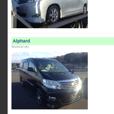
Alphard
2013/2/12 (火)