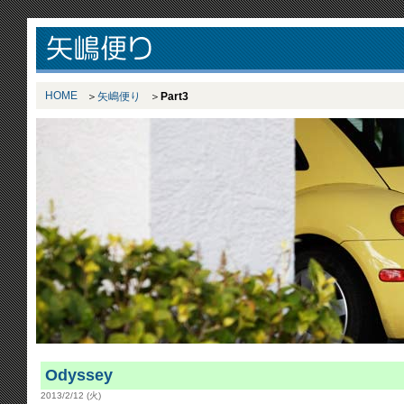
HOME
矢嶋便り
Part3
Odyssey
2013/2/12 (火)