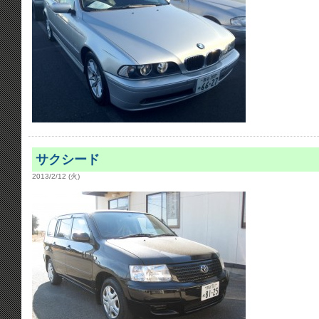
サクシード
2013/2/12 (火)